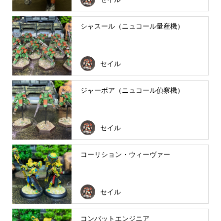
シャスール（ニュコール量産機）
セイル
ジャーボア（ニュコール偵察機）
セイル
コーリション・ウィーヴァー
セイル
コンバットエンジニア