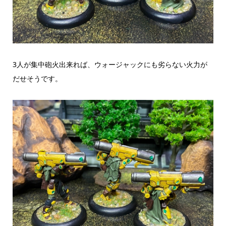
3人が集中砲火出来れば、ウォージャックにも劣らない火力が
だせそうです。