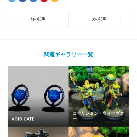
関連ギャラリー一覧
コーリション・ウィーヴァ
VOID GATE
ー