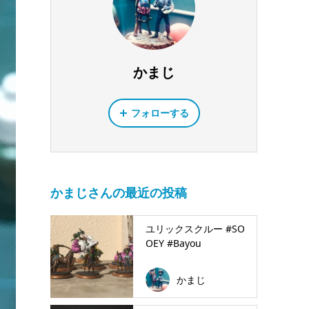
かまじ
フォローする
かまじさんの最近の投稿
ユリックスクルー #SO
OEY #Bayou
かまじ