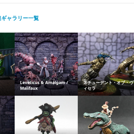
連ギャラリー一覧
Leveticus & Amalgam /
スチューデント・オブ・ヴ
Malifaux
ィセラ