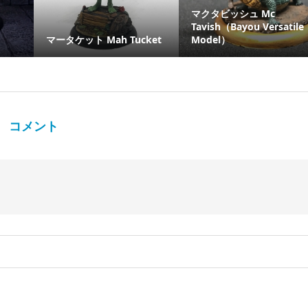
マクタビッシュ Mc
Tavish（Bayou Versatile
マータケット Mah Tucket
Model）
コメント
。