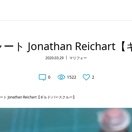
 Jonathan Reichar
2020.03.29
マリフォー
0
1522
2
Jonathan Reichart【ギルド:バースクルー】