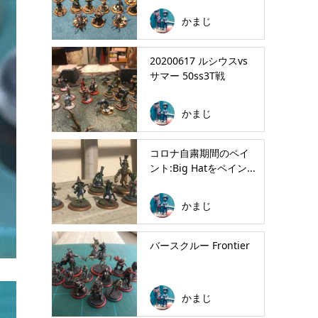
かまじ
20200617 ルシウスvs
サマー 50ss3T戦
かまじ
コロナ自粛期間のペイ
ント:Big Hatをペイン...
かまじ
バースクルー Frontier
かまじ