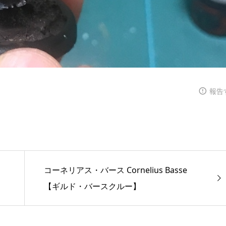
報告
コーネリアス・バース Cornelius Basse
【ギルド・バースクルー】