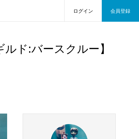
ログイン
会員登録
t【ギルド:バースクルー】