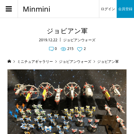
Minmini
ログイン
会員登録
ジョビアン軍
2019.12.22
ジョビアンウォーズ
0
215
2
ミニチュアギャラリー
ジョビアンウォーズ
ジョビアン軍