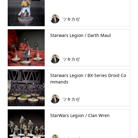
ツキカゼ
Starwars Legion / Darth Maul
ツキカゼ
Starwars Legion / BX-Series Droid Co
mmands
ツキカゼ
StarWars Legion / Clan Wren