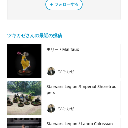
フォローする
ツキカゼさんの最近の投稿
モリー / Malifaux
ツキカゼ
Starwars Legion /Imperial Shoretroo
pers
ツキカゼ
Starwars Legion / Lando Calrissian