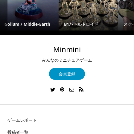
Sabine Wren / Starwars
スケイヴン・キャノン!!!
Legion
Minmini
みんなのミニチュアゲーム
会員登録
ゲームレポート
投稿者一覧