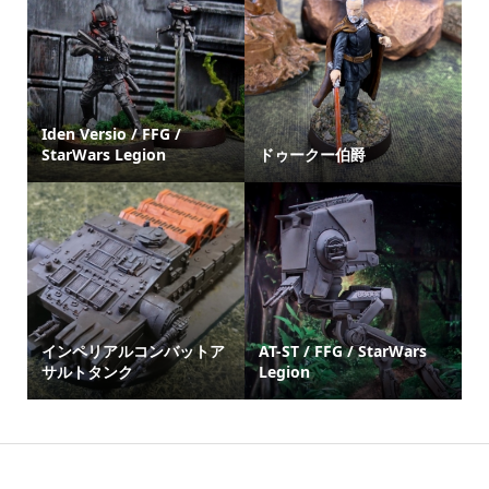
Iden Versio / FFG /
StarWars Legion
ドゥークー伯爵
インペリアルコンバットア
AT-ST / FFG / StarWars
サルトタンク
Legion