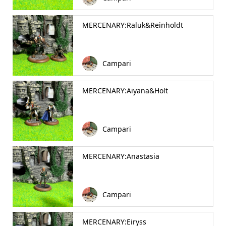
MERCENARY:Raluk&Reinholdt
Campari
MERCENARY:Aiyana&Holt
Campari
MERCENARY:Anastasia
Campari
MERCENARY:Eiryss