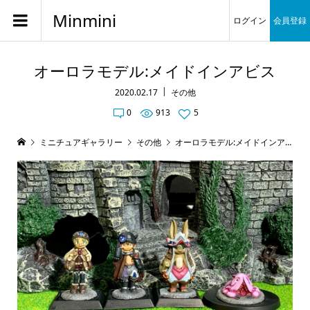
Minmini
ログイン
会員登録
オーロラモデル:メイドインアビス
2020.02.17
その他
0
913
5
ミニチュアギャラリー
その他
オーロラモデル:メイドインアビス