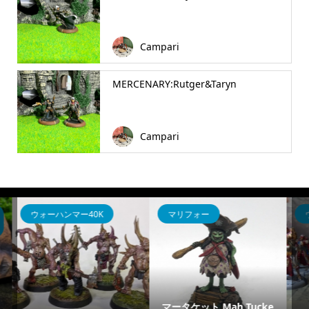
Campari
MERCENARY:Rutger&Taryn
Campari
ウォーキャスター
ミドルアース
cke