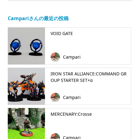
Campariさんの最近の投稿
VOID GATE
Campari
IRON STAR ALLIANCE:COMMAND GR
OUP STARTER SET+α
Campari
MERCENARY:Crosse
Campari