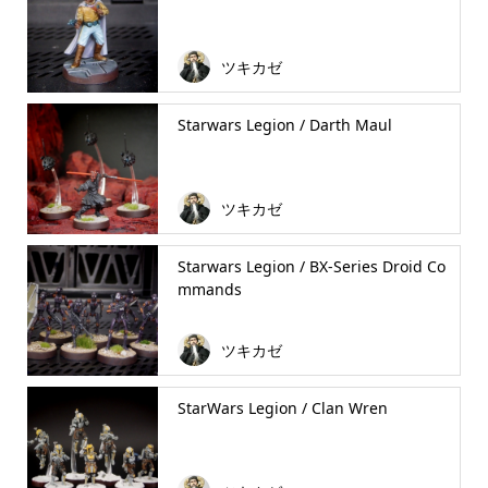
ツキカゼ
Starwars Legion / Darth Maul
ツキカゼ
Starwars Legion / BX-Series Droid Co
mmands
ツキカゼ
StarWars Legion / Clan Wren