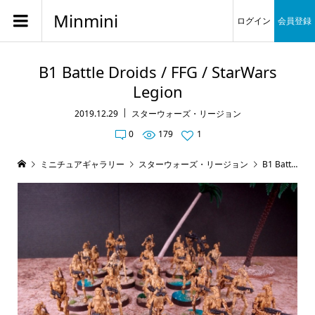
Minmini
ログイン
会員登録
B1 Battle Droids / FFG / StarWars
Legion
2019.12.29
スターウォーズ・リージョン
0
179
1
ミニチュアギャラリー
スターウォーズ・リージョン
B1 Battle Droids / FFG / StarWars Legion