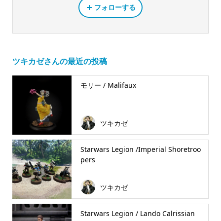
フォローする
ツキカゼさんの最近の投稿
モリー / Malifaux
ツキカゼ
Starwars Legion /Imperial Shoretroo
pers
ツキカゼ
Starwars Legion / Lando Calrissian