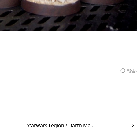
報告
Starwars Legion / Darth Maul