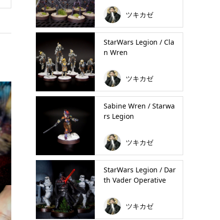
ツキカゼ
StarWars Legion / Cla
n Wren
ツキカゼ
Sabine Wren / Starwa
rs Legion
ツキカゼ
StarWars Legion / Dar
th Vader Operative
ツキカゼ