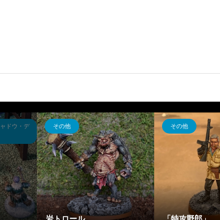
スターウォーズ・リージョン
スターウォーズ・リージョン
Super Battle Droid / FFG
Boba Fett / FFG / Sta
/ StarWars Legion
s:Legion