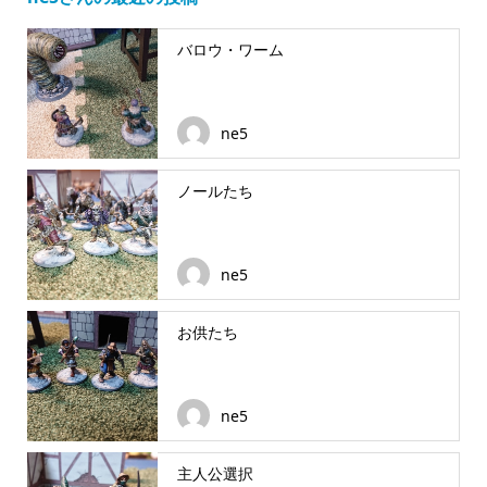
バロウ・ワーム
ne5
ノールたち
ne5
お供たち
ne5
主人公選択