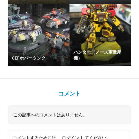
ハンター（ノース軍量産
CEFホバータンク
機）
コメント
この記事へのコメントはありません。
コメントするためには、
ログイン
してください。