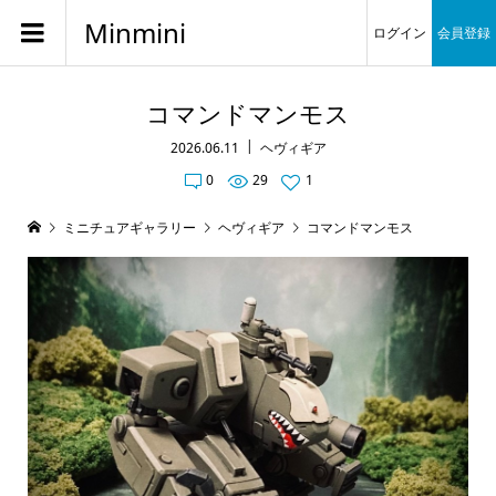
Minmini
ログイン
会員登録
コマンドマンモス
2026.06.11
ヘヴィギア
0
29
1
ミニチュアギャラリー
ヘヴィギア
コマンドマンモス