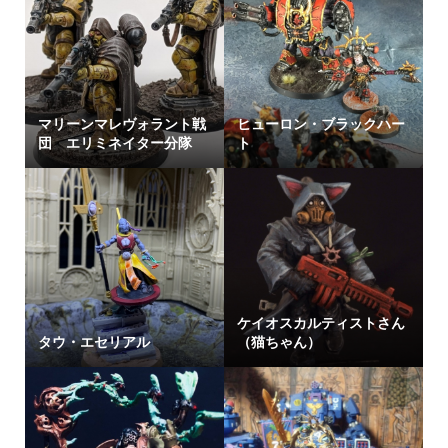
マリーンマレヴォラント戦
ヒューロン・ブラックハー
団 エリミネイター分隊
ト
ケイオスカルティストさん
タウ・エセリアル
（猫ちゃん）