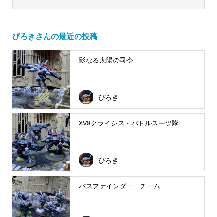
ぴろきさんの最近の投稿
影なる太陽の司令
ぴろき
XV8クライシス・バトルスーツ隊
ぴろき
パスファインダー・チーム