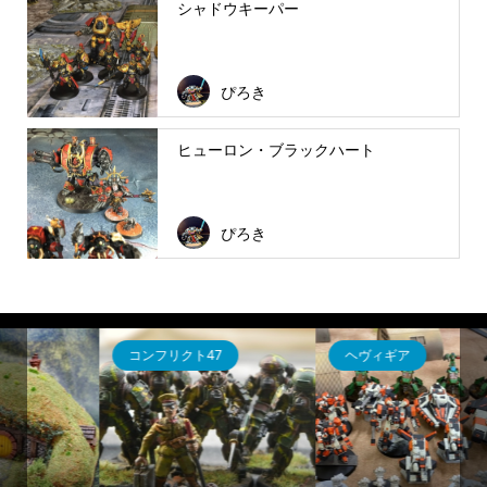
シャドウキーパー
ぴろき
ヒューロン・ブラックハート
ぴろき
ヘヴィギア
ウォーハンマー40K