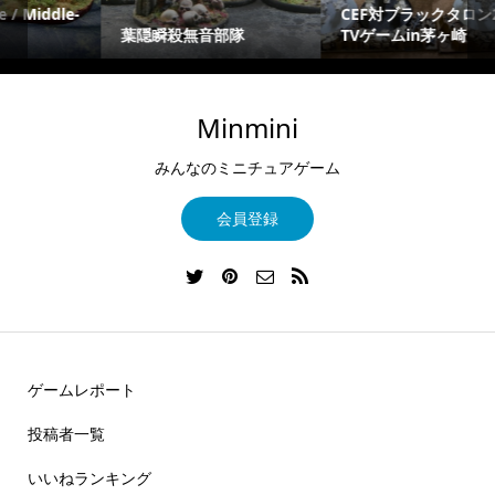
CEF対ブラックタロン250
TVゲームin茅ヶ崎
ポックスウォーカー
Minmini
みんなのミニチュアゲーム
会員登録
ゲームレポート
投稿者一覧
いいねランキング