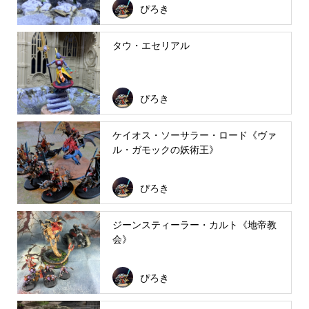
ぴろき
タウ・エセリアル
ぴろき
ケイオス・ソーサラー・ロード《ヴァ
ル・ガモックの妖術王》
ぴろき
ジーンスティーラー・カルト《地帝教
会》
ぴろき