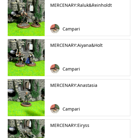
MERCENARY:Raluk&Reinholdt
Campari
MERCENARY:Aiyana&Holt
Campari
MERCENARY:Anastasia
Campari
MERCENARY:Eiryss