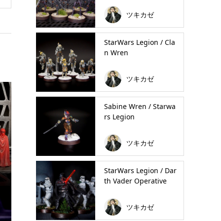
ツキカゼ
StarWars Legion / Cla
n Wren
ツキカゼ
Sabine Wren / Starwa
rs Legion
ツキカゼ
StarWars Legion / Dar
th Vader Operative
ツキカゼ