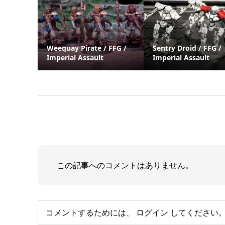
Weequay Pirate / FFG /
Sentry Droid / FFG /
Imperial Assault
Imperial Assault
この記事へのコメントはありません。
コメントするためには、
ログイン
してください