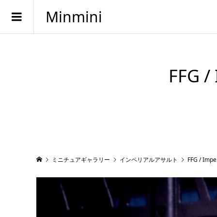
Minmini
FFG / 
ミニチュアギャラリー
インペリアルアサルト
FFG / Imper