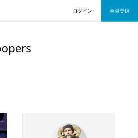
ログイン
会員登録
roopers