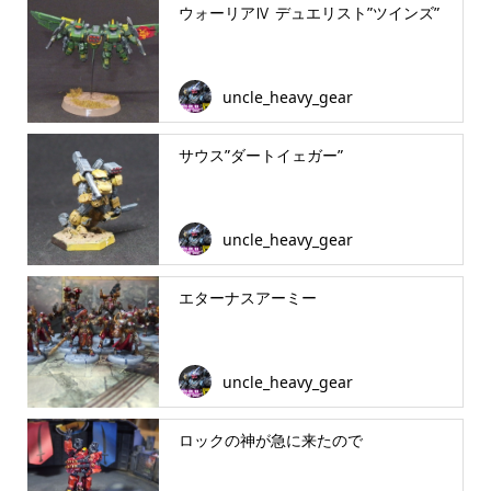
ウォーリアⅣ デュエリスト”ツインズ”
uncle_heavy_gear
サウス”ダートイェガー”
uncle_heavy_gear
エターナスアーミー
uncle_heavy_gear
ロックの神が急に来たので