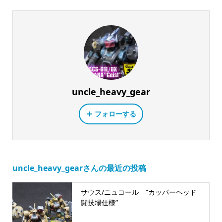
uncle_heavy_gear
フォローする
uncle_heavy_gearさんの最近の投稿
サウス/ニュコール ”カッパーヘッド
闘技場仕様”