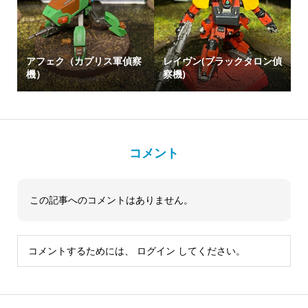
アフェク（カプリス軍偵察
レイヴン(ブラックタロン偵
機）
察機)
コメント
この記事へのコメントはありません。
コメントするためには、
ログイン
してください。