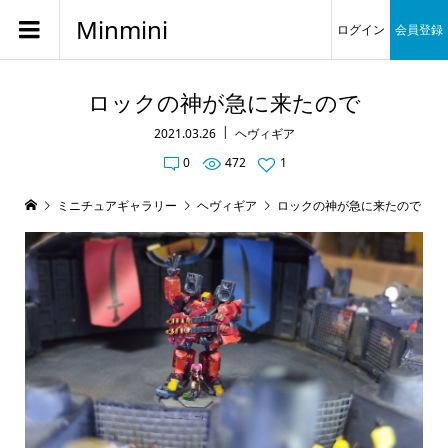
Minmini
ログイン
会員登録
ロックの神が急に来たので
2021.03.26
ヘヴィギア
0
472
1
ミニチュアギャラリー
ヘヴィギア
ロックの神が急に来たので