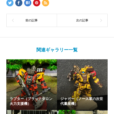
関連ギャラリー一覧
ラプター（ブラックタロン
ジャガー（ノース軍の次世
火力支援機）
代量産機）