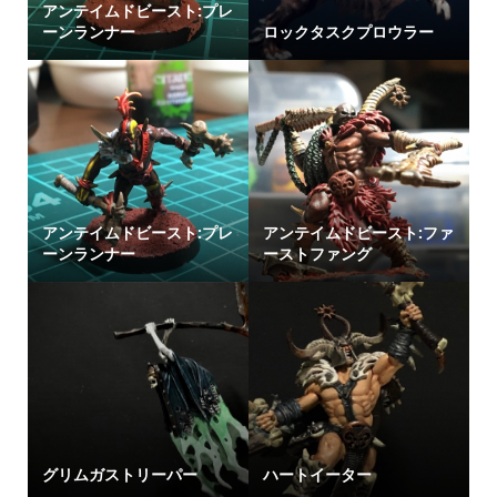
アンテイムドビースト:プレ
ーンランナー
ロックタスクプロウラー
アンテイムドビースト:プレ
アンテイムドビースト:ファ
ーンランナー
ーストファング
グリムガストリーパー
ハートイーター