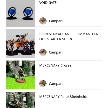
VOID GATE
Campari
IRON STAR ALLIANCE:COMMAND GR
OUP STARTER SET+α
Campari
MERCENARY:Crosse
Campari
MERCENARY:Raluk&Reinholdt