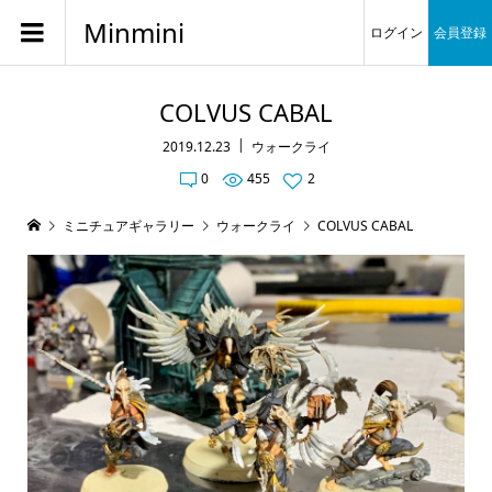
Minmini
ログイン
会員登録
COLVUS CABAL
2019.12.23
ウォークライ
0
455
2
ミニチュアギャラリー
ウォークライ
COLVUS CABAL