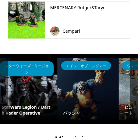
MERCENARY:Rutger&Taryn
Campari
ウォーハンマー40K
ウォーハンマー40K
ヒューロン・ブラックハ
ート
雪中戦闘