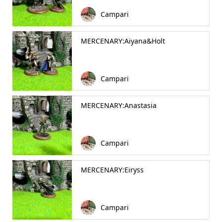
Campari
MERCENARY:Aiyana&Holt
Campari
MERCENARY:Anastasia
Campari
MERCENARY:Eiryss
Campari