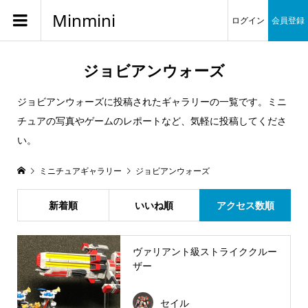
Minmini
ログイン
会員登録
ジョビアンウォーズ
ジョビアンウォーズに投稿されたギャラリーの一覧です。ミニ
チュアの写真やゲームのレポートなど、気軽に投稿してくださ
い。
ミニチュアギャラリー
ジョビアンウォーズ
新着順
いいね順
アクセス数順
ヴァリアント級ストライククルー
ザー
セイル